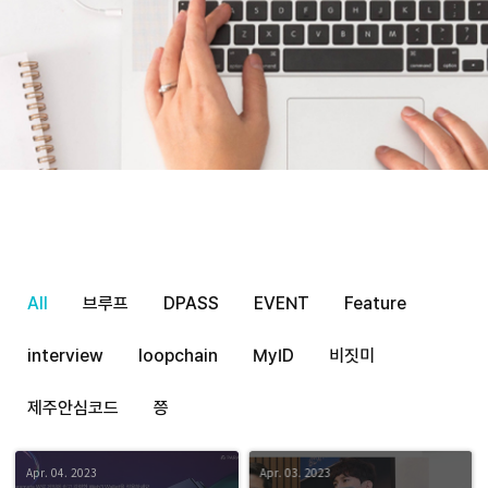
All
브루프
DPASS
EVENT
Feature
interview
loopchain
MyID
비짓미
제주안심코드
쯩
Apr. 04. 2023
Apr. 03. 2023