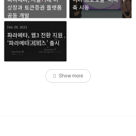
상장과 토큰증권 플랫폼
축 시동
공동 개발
Feb. 09. 2023
파라메타, 웹3 전환 지원
‘파라메타 서비스’ 출시
Show more